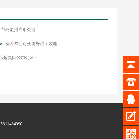
亚市场老挝注册公司
塞舌尔公司变更办理全攻略
么是美国公司公证?
1484990