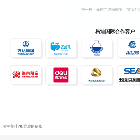
易迪国际合作客户
: 瑞幸咖啡VIE背后的秘密