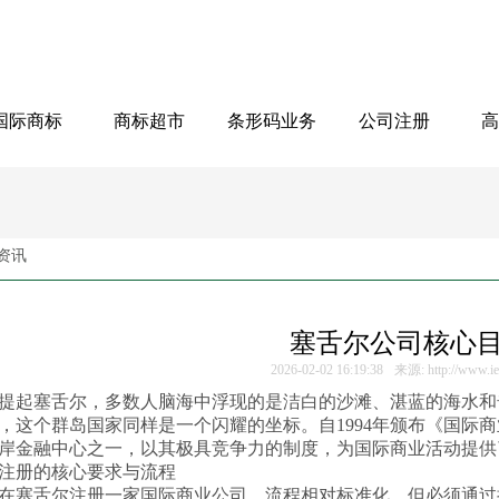
国际商标
商标超市
条形码业务
公司注册
高
资讯
塞舌尔公司核心
2026-02-02 16:19:38
来源: http://www.i
塞舌尔，多数人脑海中浮现的是洁白的沙滩、湛蓝的海水和
，这个群岛国家同样是一个闪耀的坐标。自1994年颁布《国际
岸金融中心之一，以其极具竞争力的制度，为国际商业活动提供
册的核心要求与流程
舌尔注册一家国际商业公司，流程相对标准化，但必须通过