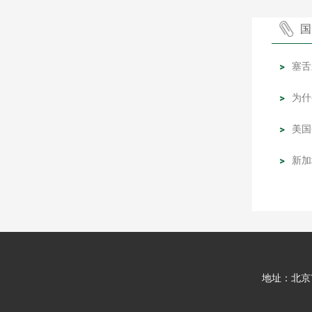
国
塞舌
为什
美国
新加
地址：北京市