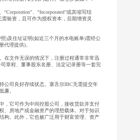
ation”、“Incorporated”或其缩写结
无需验资，且可作为授权资本，后期增资灵
)及住址证明(如近三个月的水电账单)需经公
册代理提供)。
。在文件无误的情况下，注册过程通常非常迅
公司章程、董事股东名册、法定记录册等一套完
公司良好存续状态。塞舌尔IBC无需提交年
低廉。
中，它可作为中间控股公司，接收货款并支付
权、房地产或金融资产的理想载体。对于知识
结构。此外，它也被广泛用于财富管理、资产