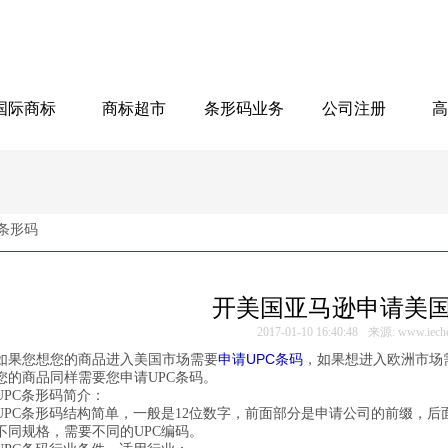
国际商标
商标超市
条形码业务
公司注册
高
条形码
开美国亚马逊申请美
2017-01-10 16:40:48
来源: www.iech
申请UPC条码
您想您的商品进入美国市场需要
，如果想进入欧洲市场
您的商品同样需要您申请UPC条码。
C条形码简介：
C条形码结构简单，一般是12位数字，前面部分是申请公司的前缀，后
不同规格，需要不同的UPC编码。