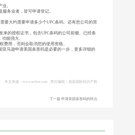
产业。
送服务业者，皆可申请登记。
要大约需要申请多少个UPC条码。还有您公司的营
发来的授权证书，包含UPC条码的公司前缀。已经条
，功能强大。
授权费用，否则会取消您的使用资格。
亚马逊申请美国条形码是必要的一步，更多详细的
本文来源：www.iechen.com
责任编辑：易辰国际知识产权
下一篇:申请美国条形码的特点