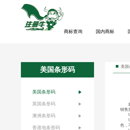
商标查询
国内商标
美国
美国条形码
美国条形码
英国条形码
如果
销售
UP
澳洲条形码
UP
色，
香港地条形码